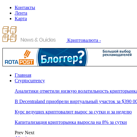
Контакты
Лента
Карта
Криптовалюта -
Главная
Cryptocurrency
Аналитики отметили низкую волатильность крипторынк
В Decentraland приобрели виртуальный участок за $390 0
Курс ведущих криптовалют вырос за сутки и за неделю
Капитализация крипторынка выросла на 8% за сутки
Prev
Next