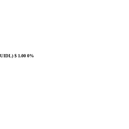
BUIDL)
$ 1.00
0%