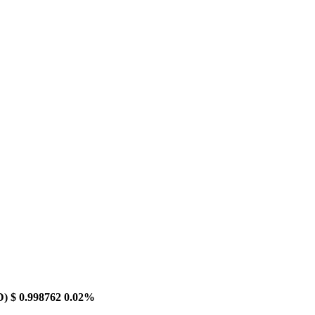
D)
$ 0.998762
0.02%