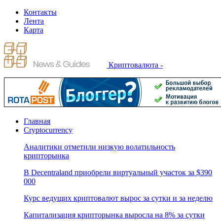
Контакты
Лента
Карта
Криптовалюта -
Главная
Cryptocurrency
Аналитики отметили низкую волатильность
крипторынка
В Decentraland приобрели виртуальный участок за $390
000
Курс ведущих криптовалют вырос за сутки и за неделю
Капитализация крипторынка выросла на 8% за сутки