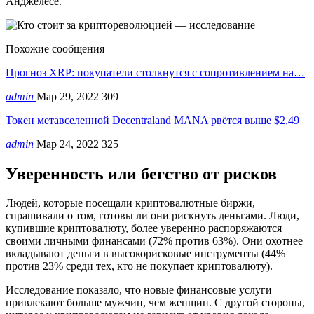
Анджелесе.
Похожие сообщения
Прогноз XRP: покупатели столкнутся с сопротивлением на…
admin
Мар 29, 2022
309
Токен метавселенной Decentraland MANA рвётся выше $2,49
admin
Мар 24, 2022
325
Уверенность или бегство от рисков
Людей, которые посещали криптовалютные биржи,
спрашивали о том, готовы ли они рискнуть деньгами. Люди,
купившие криптовалюту, более уверенно распоряжаются
своими личными финансами (72% против 63%). Они охотнее
вкладывают деньги в высокорисковые инструменты (44%
против 23% среди тех, кто не покупает криптовалюту).
Исследование показало, что новые финансовые услуги
привлекают больше мужчин, чем женщин. С другой стороны,