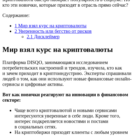
кто эти новички, которые приходят в отрасль прямо сейчас?
Содержание:
1
Мир взял курс на криптовалюты
2
Уверенность или бегство от рисков
2.1
Дисклеймер
Мир взял курс на криптовалюты
Платформа DISQO, занимающаяся исследованием
потребительских настроений и трендов, изучила, кто как
и зачем приходит в криптоиндустрию. Эксперты спрашивали
людей о том, как они используют новые финансовые онлайн-
сервисы и цифровые активы.
Вот как новички реагируют на инновации в финансовом
секторе:
Чаще всего криптовалютой и новыми сервисами
интересуются уверенные в себе люди. Кроме того,
интерес подкрепляется новостями и постами
в социальных сетях.
На криптобиржи приходят клиенты с любым уровнем