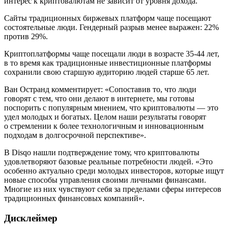
интерес к криптовалютам не зависит от уровня дохода.
Сайты традиционных биржевых платформ чаще посещают
состоятельные люди. Гендерный разрыв менее выражен: 22%
против 29%.
Криптоплатформы чаще посещали люди в возрасте 35-44 лет,
в то время как традиционные инвестиционные платформы
сохранили свою старшую аудиторию людей старше 65 лет.
Ван Остранд комментирует: «Сопоставив то, что люди
говорят с тем, что они делают в интернете, мы готовы
поспорить с популярным мнением, что криптовалюты — это
удел молодых и богатых. Целом наши результаты говорят
о стремлении к более технологичным и инновационным
подходам в долгосрочной перспективе».
В Disqo нашли подтверждение тому, что криптовалюты
удовлетворяют базовые реальные потребности людей. «Это
особенно актуально среди молодых инвесторов, которые ищут
новые способы управления своими личными финансами.
Многие из них чувствуют себя за пределами сферы интересов
традиционных финансовых компаний».
Дисклеймер