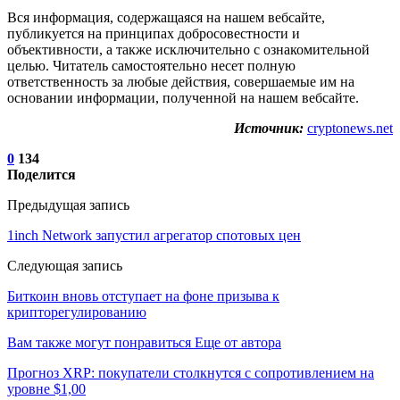
Вся информация, содержащаяся на нашем вебсайте,
публикуется на принципах добросовестности и
объективности, а также исключительно с ознакомительной
целью. Читатель самостоятельно несет полную
ответственность за любые действия, совершаемые им на
основании информации, полученной на нашем вебсайте.
Источник:
cryptonews.net
0
134
Поделится
Предыдущая запись
1inch Network запустил агрегатор спотовых цен
Следующая запись
Биткоин вновь отступает на фоне призыва к
крипторегулированию
Вам также могут понравиться
Еще от автора
Прогноз XRP: покупатели столкнутся с сопротивлением на
уровне $1,00