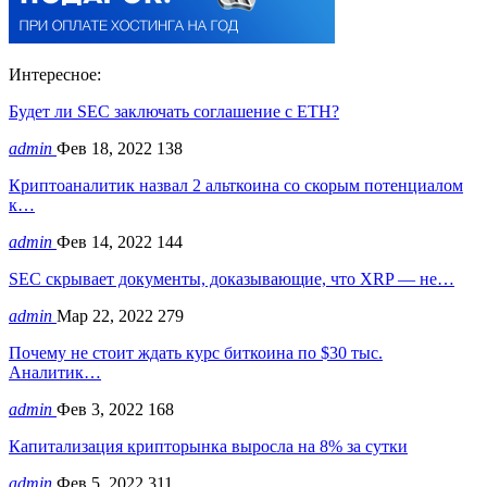
Интересное:
Будет ли SEC заключать соглашение с ETH?
admin
Фев 18, 2022
138
Криптоаналитик назвал 2 альткоина со скорым потенциалом
к…
admin
Фев 14, 2022
144
SEC скрывает документы, доказывающие, что XRP — не…
admin
Мар 22, 2022
279
Почему не стоит ждать курс биткоина по $30 тыс.
Аналитик…
admin
Фев 3, 2022
168
Капитализация крипторынка выросла на 8% за сутки
admin
Фев 5, 2022
311